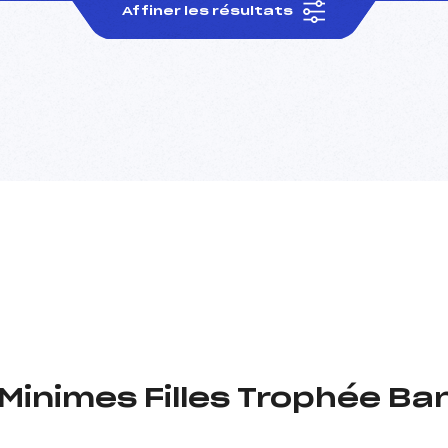
Affiner les résultats
 Minimes Filles Trophée Ba