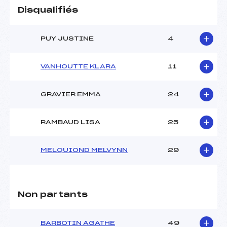
Disqualifiés
PUY JUSTINE
4
VANHOUTTE KLARA
11
GRAVIER EMMA
24
RAMBAUD LISA
25
MELQUIOND MELVYNN
29
Non partants
BARBOTIN AGATHE
49