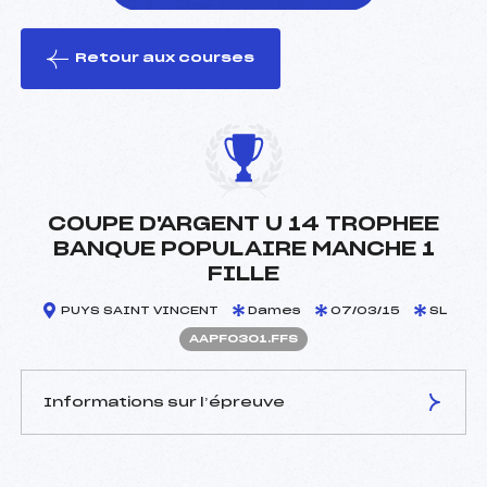
Retour aux courses
foi(s) le ski
COUPE D'ARGENT U 14 TROPHEE
BANQUE POPULAIRE MANCHE 1
FILLE
PUYS SAINT VINCENT
Dames
07/03/15
SL
AAPF0301.FFS
Informations sur l’épreuve
JURY DE COMPÉTITION