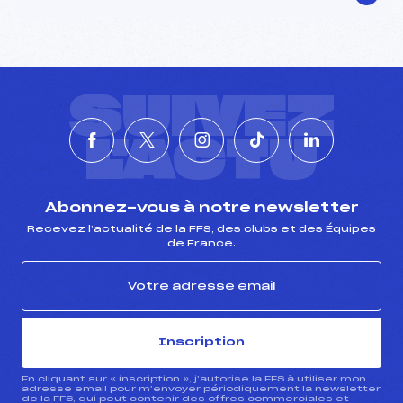
SUIVEZ
L'ACTU
Abonnez-vous à notre newsletter
Recevez l’actualité de la FFS, des clubs et des Équipes
de France.
Inscription
En cliquant sur « inscription », j’autorise la FFS à utiliser mon
adresse email pour m’envoyer périodiquement la newsletter
de la FFS, qui peut contenir des offres commerciales et