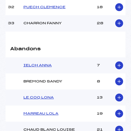
32
PUECH CLEMENCE
18
33
CHARRON FANNY
28
Abandons
IELCH ANNA
7
BREMOND SANDY
8
LE COQ LONA
13
MARREAU LOLA
19
CHAUD BLANC LOUISE
21