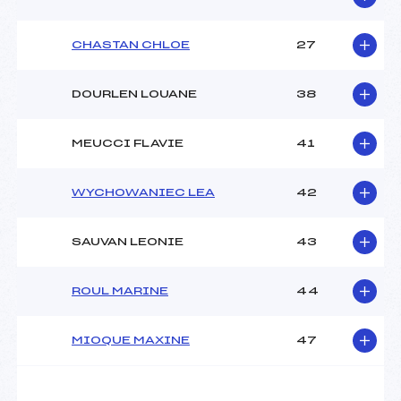
CHASTAN CHLOE
27
DOURLEN LOUANE
38
MEUCCI FLAVIE
41
WYCHOWANIEC LEA
42
SAUVAN LEONIE
43
ROUL MARINE
44
MIOQUE MAXINE
47