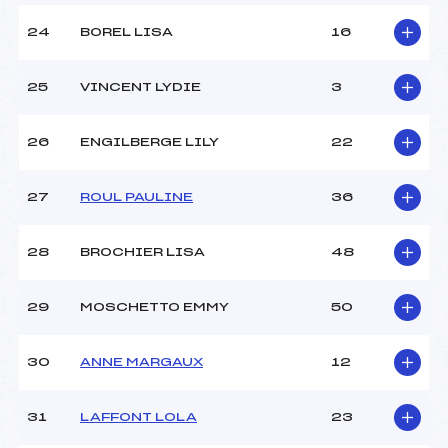
24
BOREL LISA
16
25
VINCENT LYDIE
3
26
ENGILBERGE LILY
22
27
ROUL PAULINE
36
28
BROCHIER LISA
48
29
MOSCHETTO EMMY
50
30
ANNE MARGAUX
12
31
LAFFONT LOLA
23