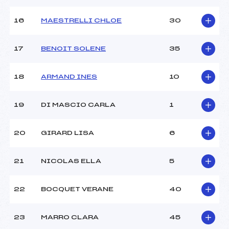
16
MAESTRELLI CHLOE
30
Pénalité appliquée :
178.1100
Catégorie :
U14
17
BENOIT SOLENE
35
18
ARMAND INES
10
19
DI MASCIO CARLA
1
20
GIRARD LISA
6
21
NICOLAS ELLA
5
22
BOCQUET VERANE
40
23
MARRO CLARA
45