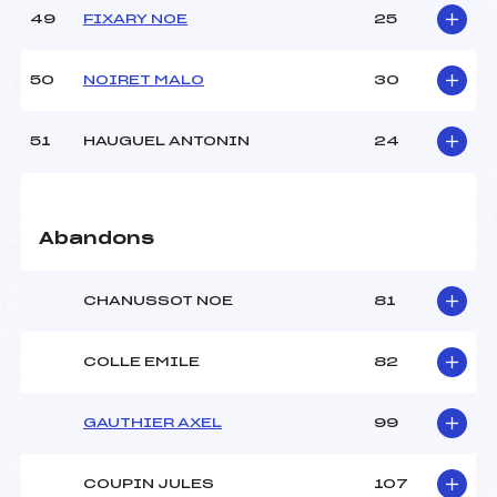
49
FIXARY NOE
25
50
NOIRET MALO
30
51
HAUGUEL ANTONIN
24
Abandons
CHANUSSOT NOE
81
COLLE EMILE
82
GAUTHIER AXEL
99
COUPIN JULES
107