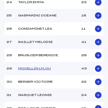
24
TAYLOR EMMA
23
25
GASPARINI OCEANE
16
26
CONDAMINET LEA
11
27
SAILLET MELODIE
41
28
BRUGUIER BERENICE
26
29
MOCELLIN LYLOU
43
30
BERGER VICTOIRE
22
31
GASQUET LEONIE
24