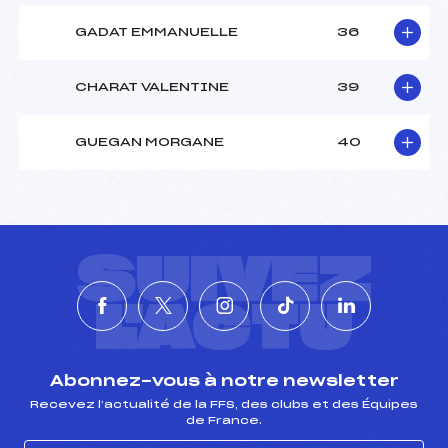
GADAT EMMANUELLE
36
CHARAT VALENTINE
39
GUEGAN MORGANE
40
SUIVEZ
L'ACTU
Abonnez-vous à notre newsletter
Recevez l’actualité de la FFS, des clubs et des Équipes
de France.