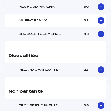
MICHOUD MARINA
30
MUFFAT FANNY
32
BRUGUIER CLEMENCE
44
Disqualifiés
PEZARD CHARLOTTE
21
Non partants
TROMBERT OPHELIE
33