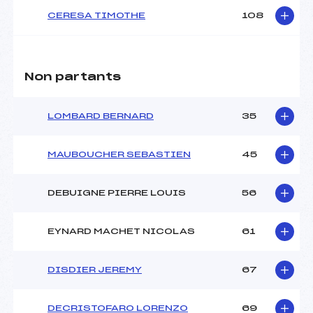
CERESA TIMOTHE
108
Non partants
LOMBARD BERNARD
35
MAUBOUCHER SEBASTIEN
45
DEBUIGNE PIERRE LOUIS
56
EYNARD MACHET NICOLAS
61
DISDIER JEREMY
67
DECRISTOFARO LORENZO
69