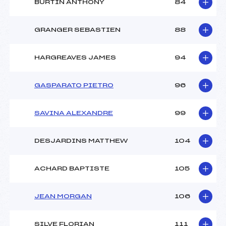
BURTIN ANTHONY
84
GRANGER SEBASTIEN
88
HARGREAVES JAMES
94
GASPARATO PIETRO
96
SAVINA ALEXANDRE
99
DESJARDINS MATTHEW
104
ACHARD BAPTISTE
105
JEAN MORGAN
106
SILVE FLORIAN
111