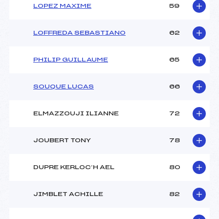
LOPEZ MAXIME
59
LOFFREDA SEBASTIANO
62
PHILIP GUILLAUME
65
SOUQUE LUCAS
66
ELMAZZOUJI ILIANNE
72
JOUBERT TONY
78
DUPRE KERLOC’H AEL
80
JIMBLET ACHILLE
82