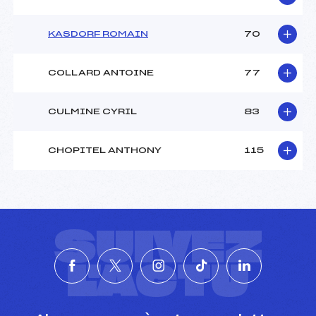
KASDORF ROMAIN
70
COLLARD ANTOINE
77
CULMINE CYRIL
83
CHOPITEL ANTHONY
115
SUIVEZ
L'ACTU