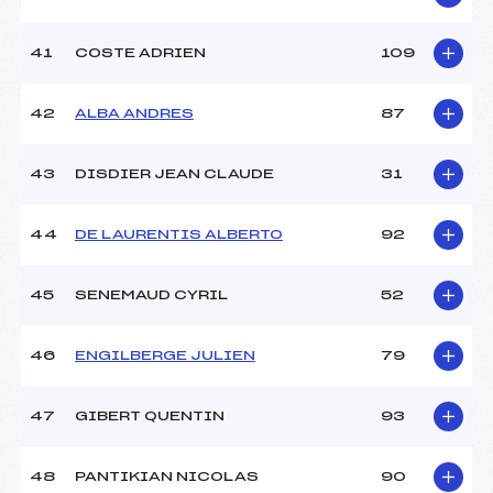
41
COSTE ADRIEN
109
42
ALBA ANDRES
87
43
DISDIER JEAN CLAUDE
31
44
DE LAURENTIS ALBERTO
92
45
SENEMAUD CYRIL
52
46
ENGILBERGE JULIEN
79
47
GIBERT QUENTIN
93
48
PANTIKIAN NICOLAS
90