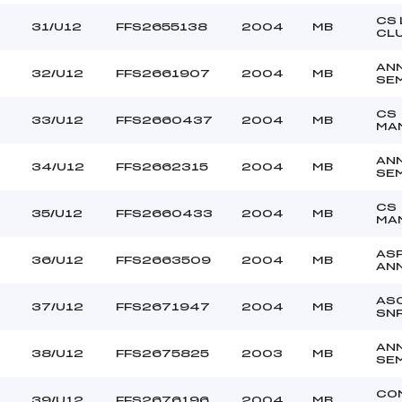
CS 
31/U12
FFS2655138
2004
MB
CL
AN
32/U12
FFS2661907
2004
MB
SE
CS
33/U12
FFS2660437
2004
MB
MA
AN
34/U12
FFS2662315
2004
MB
SE
CS
35/U12
FFS2660433
2004
MB
MA
AS
36/U12
FFS2663509
2004
MB
AN
AS
37/U12
FFS2671947
2004
MB
SN
AN
38/U12
FFS2675825
2003
MB
SE
CO
39/U12
FFS2676196
2004
MB