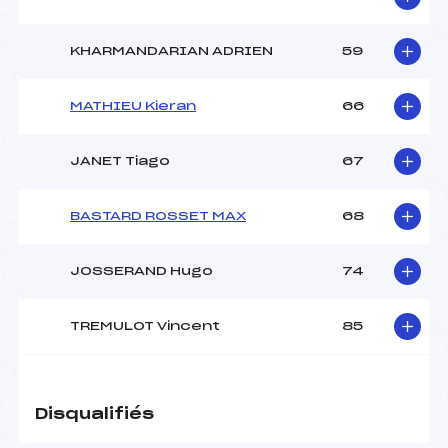
KHARMANDARIAN ADRIEN
59
MATHIEU Kieran
66
JANET Tiago
67
BASTARD ROSSET MAX
68
JOSSERAND Hugo
74
TREMULOT Vincent
85
Disqualifiés