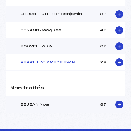
FOURNIER BIDOZ Benjamin
33
BENAND Jacques
47
POUVEL Louis
62
PERRILLAT AMEDE EVAN
72
Non traités
BEJEAN Noa
87