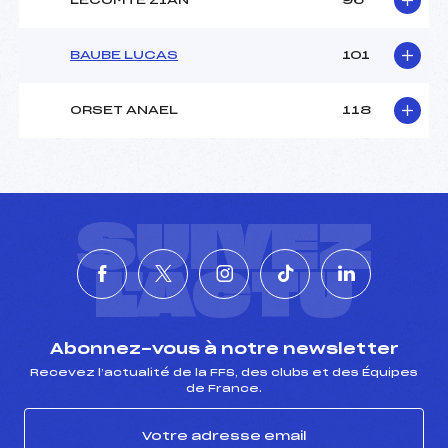
LECOMTE ZIAN
96
BAUBE LUCAS
101
ORSET ANAEL
118
SUIVEZ
L'ACTU
Abonnez-vous à notre newsletter
Recevez l’actualité de la FFS, des clubs et des Équipes
de France.