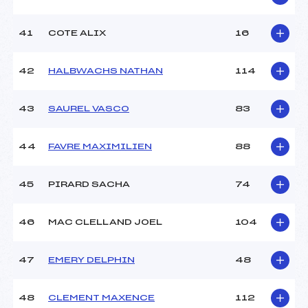
41
COTE ALIX
16
42
HALBWACHS NATHAN
114
43
SAUREL VASCO
83
44
FAVRE MAXIMILIEN
88
45
PIRARD SACHA
74
46
MAC CLELLAND JOEL
104
47
EMERY DELPHIN
48
48
CLEMENT MAXENCE
112