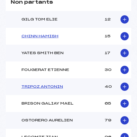
Non partants
GILG TOM ELIE
12
CHINN HAMISH
15
YATES SMITH BEN
17
FOUGERAT ETIENNE
30
TRIPOZ ANTONIN
40
BRISON GALIAY MAEL
65
OSTORERO AURELIEN
79