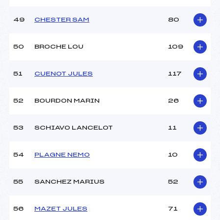
49
CHESTER SAM
80
50
BROCHE LOU
109
51
CUENOT JULES
117
52
BOURDON MARIN
26
53
SCHIAVO LANCELOT
11
54
PLAGNE NEMO
10
55
SANCHEZ MARIUS
52
56
MAZET JULES
71