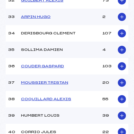
32
GUILBERT ALEXIS
73
33
ARPIN HUGO
2
34
DERISBOURG CLEMENT
107
35
SOLLIMA DAMIEN
4
36
COUDER GASPARD
103
37
MOUSSIER TRISTAN
20
38
COQUILLARD ALEXIS
55
39
HUMBERT LOUIS
39
40
CORRIO JULES
22