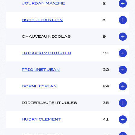
JOURDAN MAXIME
2
HUBERT BASTIEN
5
CHAUVEAU NICOLAS
9
IRISSOU VICTORIEN
19
FRIONNET JEAN
22
DORNE KYRIAN
24
DIDIERLAURENT JULES
35
HUDRY CLEMENT
41