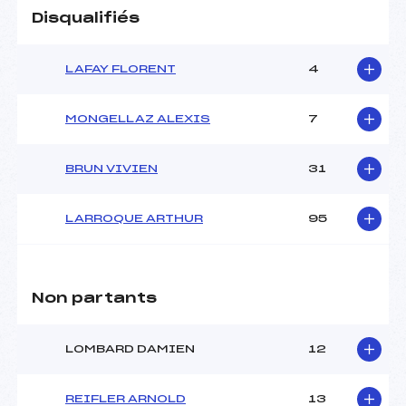
Disqualifiés
LAFAY FLORENT
4
MONGELLAZ ALEXIS
7
BRUN VIVIEN
31
LARROQUE ARTHUR
95
Non partants
LOMBARD DAMIEN
12
REIFLER ARNOLD
13