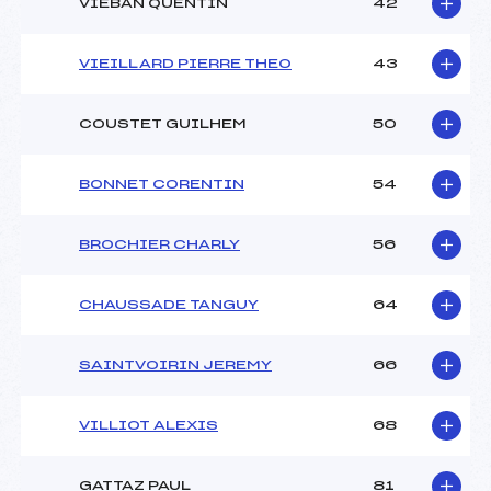
VIEBAN QUENTIN
42
VIEILLARD PIERRE THEO
43
COUSTET GUILHEM
50
BONNET CORENTIN
54
BROCHIER CHARLY
56
CHAUSSADE TANGUY
64
SAINTVOIRIN JEREMY
66
VILLIOT ALEXIS
68
GATTAZ PAUL
81