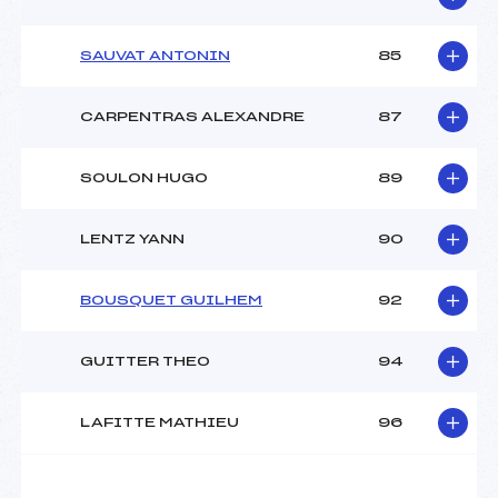
SAUVAT ANTONIN
85
CARPENTRAS ALEXANDRE
87
SOULON HUGO
89
LENTZ YANN
90
BOUSQUET GUILHEM
92
GUITTER THEO
94
LAFITTE MATHIEU
96