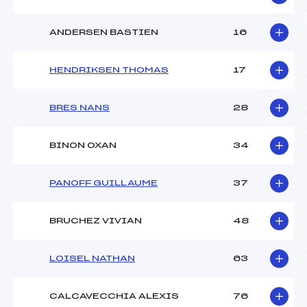
ANDERSEN BASTIEN
16
HENDRIKSEN THOMAS
17
BRES NANS
28
BINON OXAN
34
PANOFF GUILLAUME
37
BRUCHEZ VIVIAN
48
LOISEL NATHAN
63
CALCAVECCHIA ALEXIS
76