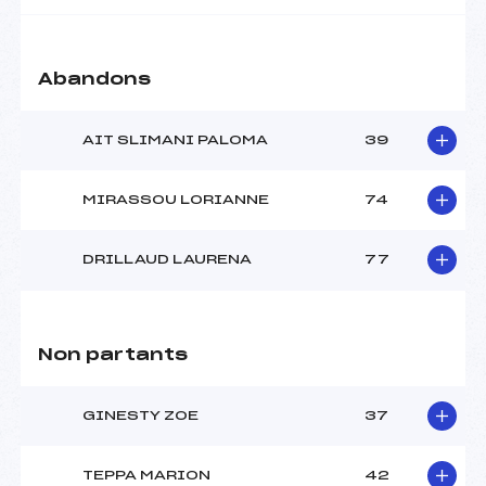
Abandons
AIT SLIMANI PALOMA
39
MIRASSOU LORIANNE
74
DRILLAUD LAURENA
77
Non partants
GINESTY ZOE
37
TEPPA MARION
42