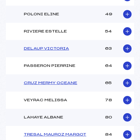
POLONI ELINE
49
RIVIERE ESTELLE
54
DELAUP VICTORIA
63
PASSERON PIERRINE
64
CRUZ MERMY OCEANE
65
VEYRAC MELISSA
78
LAHAYE ALBANE
80
TRESAL MAUROZ MARGOT
84