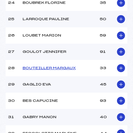
24
BOUBREK FLORINE
35
25
LARROQUE PAULINE
50
26
LOUBET MARION
59
27
GOULOT JENNIFER
91
28
BOUTEILLER MARGAUX
33
29
GAGLIO EVA
45
30
BES CAPUCINE
93
31
GABRY MANON
40