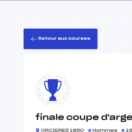
Retour aux courses
finale coupe d'ar
ORCIERES 1850
Hommes
19