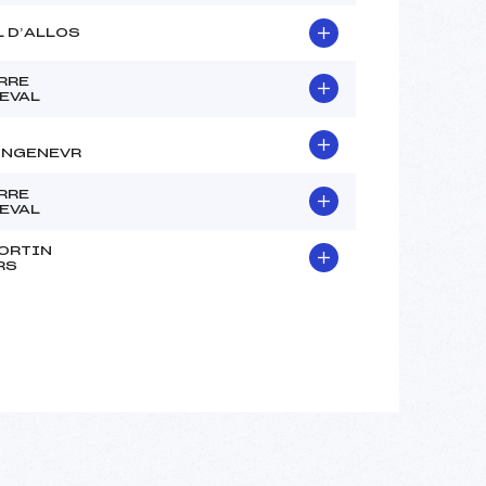
L D’ALLOS
RRE
EVAL
NGENEVR
RRE
EVAL
ORTIN
RS