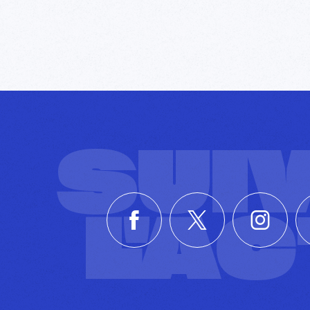
SUI
L'A