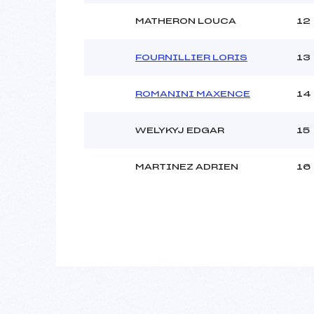
MATHERON LOUCA
12
FOURNILLIER LORIS
13
ROMANINI MAXENCE
14
WELYKYJ EDGAR
15
MARTINEZ ADRIEN
16