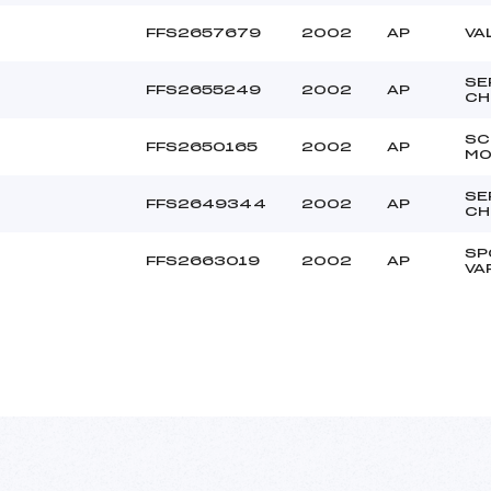
FFS2657679
2002
AP
VA
SE
FFS2655249
2002
AP
CH
SC
FFS2650165
2002
AP
MO
SE
FFS2649344
2002
AP
CH
SP
FFS2663019
2002
AP
VA