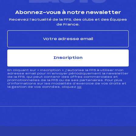
Abonnez-vous à notre newsletter
Recevez l’actualité de la FFS, des clubs et des Équipes
de France.
Inscription
En cliquant sur « inscription », j’autorise la FFS à utiliser mon
adresse email pour m’envoyer périodiquement la newsletter
de la FFS, qui peut contenir des offres commerciales et
promotionnelles de la FFS ou de ses partenaires. Pour plus
d’informations sur les modalités d’exercice de vos droits et
la gestion de vos données, cliquez
ici
CONTACT