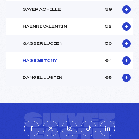
SAYER ACHILLE
39
HAENNI VALENTIN
52
GASSER LUCIEN
56
HAGEGE TONY
64
DANGEL JUSTIN
65
SUIVEZ
L'ACTU