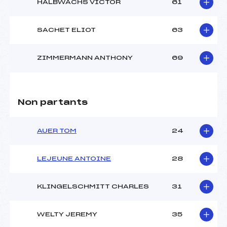
HALBWACHS VICTOR
61
SACHET ELIOT
63
ZIMMERMANN ANTHONY
69
Non partants
AUER TOM
24
LEJEUNE ANTOINE
28
KLINGELSCHMITT CHARLES
31
WELTY JEREMY
35