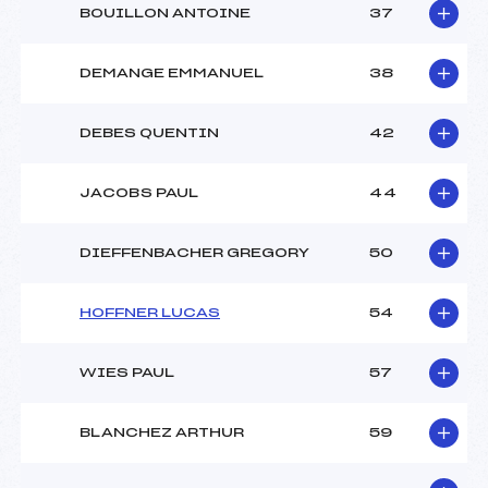
BOUILLON ANTOINE
37
DEMANGE EMMANUEL
38
DEBES QUENTIN
42
JACOBS PAUL
44
DIEFFENBACHER GREGORY
50
HOFFNER LUCAS
54
WIES PAUL
57
BLANCHEZ ARTHUR
59