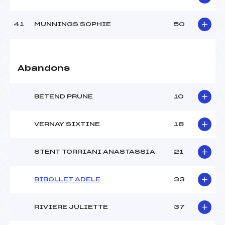
41
MUNNINGS SOPHIE
50
Abandons
BETEND PRUNE
10
VERNAY SIXTINE
18
STENT TORRIANI ANASTASSIA
21
BIBOLLET ADELE
33
RIVIERE JULIETTE
37