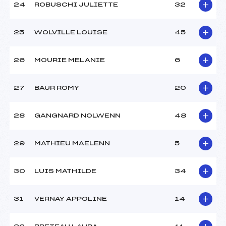
24
ROBUSCHI JULIETTE
32
25
WOLVILLE LOUISE
45
26
MOURIE MELANIE
6
27
BAUR ROMY
20
28
GANGNARD NOLWENN
48
29
MATHIEU MAELENN
5
30
LUIS MATHILDE
34
31
VERNAY APPOLINE
14