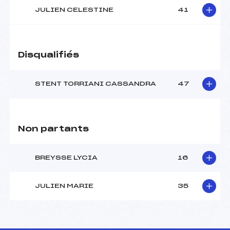
JULIEN CELESTINE
41
Disqualifiés
STENT TORRIANI CASSANDRA
47
Non partants
BREYSSE LYCIA
16
JULIEN MARIE
35