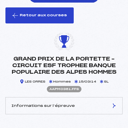
Retour aux courses
foi(s) le ski
GRAND PRIX DE LA PORTETTE –
CIRCUIT ESF TROPHEE BANQUE
POPULAIRE DES ALPES HOMMES
LES ORRES
Hommes
15/03/14
SL
AAPM0361.FFS
Informations sur l’épreuve
JURY DE COMPÉTITION