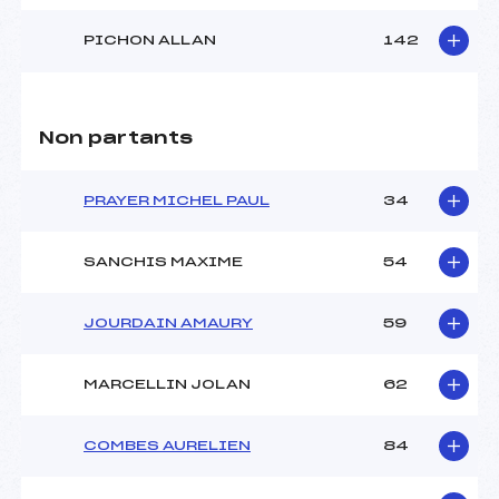
PICHON ALLAN
142
Non partants
PRAYER MICHEL PAUL
34
SANCHIS MAXIME
54
JOURDAIN AMAURY
59
MARCELLIN JOLAN
62
COMBES AURELIEN
84