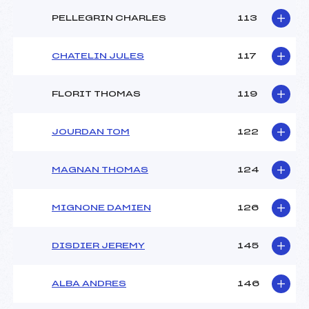
PELLEGRIN CHARLES
113
CHATELIN JULES
117
FLORIT THOMAS
119
JOURDAN TOM
122
MAGNAN THOMAS
124
MIGNONE DAMIEN
126
DISDIER JEREMY
145
ALBA ANDRES
146