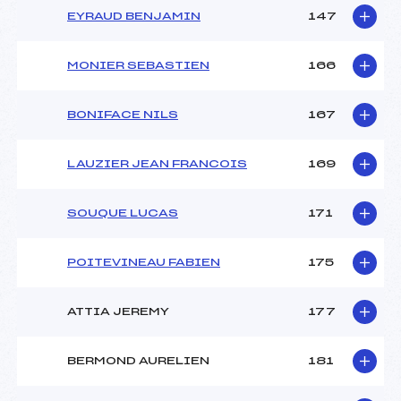
EYRAUD BENJAMIN
147
MONIER SEBASTIEN
166
BONIFACE NILS
167
LAUZIER JEAN FRANCOIS
169
SOUQUE LUCAS
171
POITEVINEAU FABIEN
175
ATTIA JEREMY
177
BERMOND AURELIEN
181