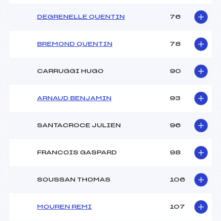
DEGRENELLE QUENTIN
76
BREMOND QUENTIN
78
CARRUGGI HUGO
90
ARNAUD BENJAMIN
93
SANTACROCE JULIEN
96
FRANCOIS GASPARD
98
SOUSSAN THOMAS
106
MOUREN REMI
107