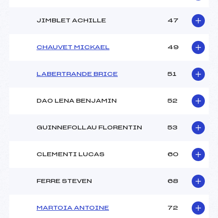
JIMBLET ACHILLE
47
CHAUVET MICKAEL
49
LABERTRANDE BRICE
51
DAO LENA BENJAMIN
52
GUINNEFOLLAU FLORENTIN
53
CLEMENTI LUCAS
60
FERRE STEVEN
68
MARTOIA ANTOINE
72