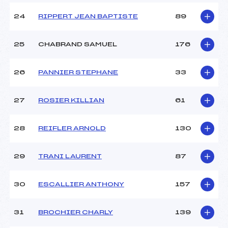
24
RIPPERT JEAN BAPTISTE
89
25
CHABRAND SAMUEL
176
26
PANNIER STEPHANE
33
27
ROSIER KILLIAN
61
28
REIFLER ARNOLD
130
29
TRANI LAURENT
87
30
ESCALLIER ANTHONY
157
31
BROCHIER CHARLY
139