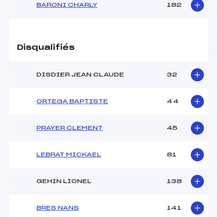
BARONI CHARLY
182
Disqualifiés
DISDIER JEAN CLAUDE
32
ORTEGA BAPTISTE
44
PRAYER CLEMENT
45
LEBRAT MICKAEL
81
GEHIN LIONEL
138
BRES NANS
141