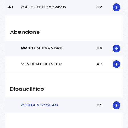
41
GAUTHIER Benjamin
57
Abandons
PRIEU ALEXANDRE
32
VINCENT OLIVIER
47
Disqualifiés
CERIA NICOLAS
31