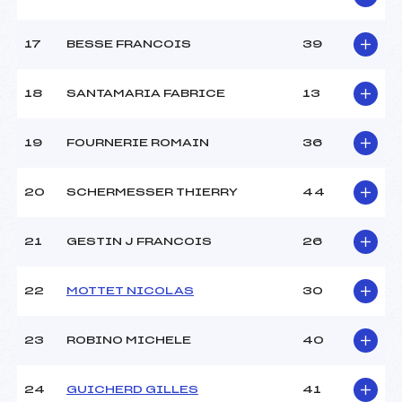
Catégorie :
*
17
BESSE FRANCOIS
39
18
SANTAMARIA FABRICE
13
19
FOURNERIE ROMAIN
36
20
SCHERMESSER THIERRY
44
21
GESTIN J FRANCOIS
26
22
MOTTET NICOLAS
30
23
ROBINO MICHELE
40
24
GUICHERD GILLES
41