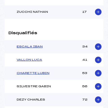
ZUCCHI NATHAN
17
Disqualifiés
ESCALA IBAN
34
VALLON LUCA
41
CHARETTE LUBIN
53
SILVESTRE GABIN
56
DEZY CHARLES
72