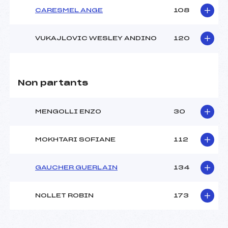
CARESMEL ANGE
108
VUKAJLOVIC WESLEY ANDINO
120
Non partants
MENGOLLI ENZO
30
MOKHTARI SOFIANE
112
GAUCHER GUERLAIN
134
NOLLET ROBIN
173