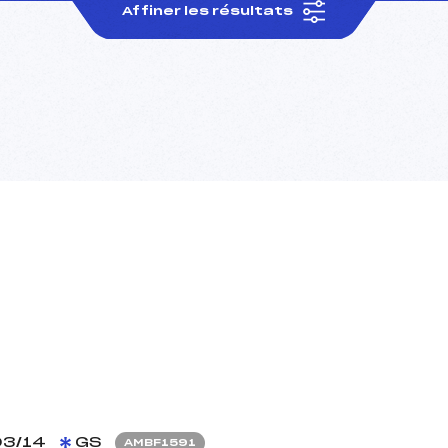
Affiner les résultats
03/14
GS
AMBF1591