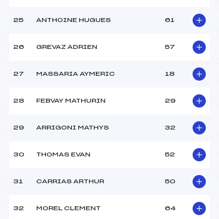
25
ANTHOINE HUGUES
61
26
GREVAZ ADRIEN
57
27
MASSARIA AYMERIC
18
28
FEBVAY MATHURIN
29
29
ARRIGONI MATHYS
32
30
THOMAS EVAN
52
31
CARRIAS ARTHUR
50
32
MOREL CLEMENT
64