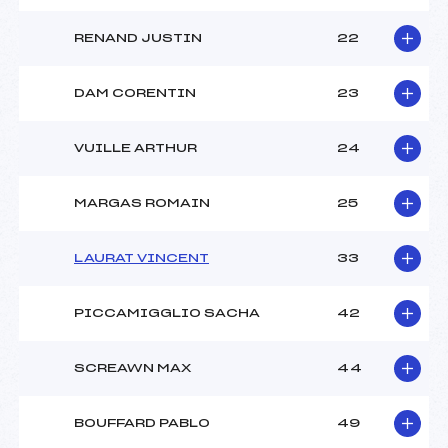
RENAND JUSTIN
22
DAM CORENTIN
23
VUILLE ARTHUR
24
MARGAS ROMAIN
25
LAURAT VINCENT
33
PICCAMIGGLIO SACHA
42
SCREAWN MAX
44
BOUFFARD PABLO
49