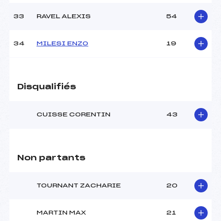
33
RAVEL ALEXIS
54
34
MILESI ENZO
19
Disqualifiés
CUISSE CORENTIN
43
Non partants
TOURNANT ZACHARIE
20
MARTIN MAX
21