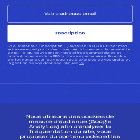
Inscription
En cliquant sur « inscription », j’autorise la FFS à utiliser mon
adresse email pour m’envoyer périodiquement la newsletter
de la FFS, qui peut contenir des offres commerciales et
promotionnelles de la FFS ou de ses partenaires. Pour plus
d’informations sur les modalités d’exercice de vos droits et
la gestion de vos données, cliquez
ici
CONTACT
Nous utilisons des cookies de
ESPACE PRESSE
mesure d’audience (Google
Analytics) afin d’analyser la
fréquentation du site, vous
Ressources
proposer du contenu vidéo et les