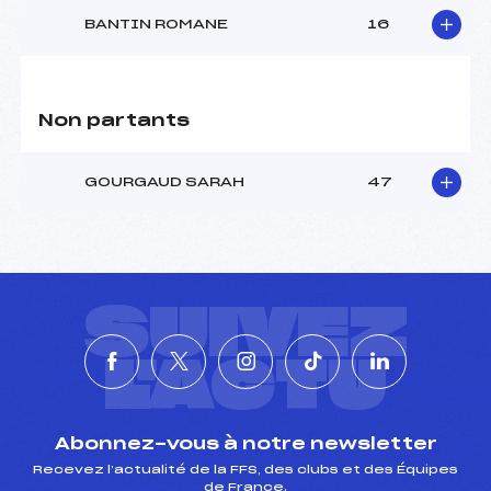
BANTIN ROMANE
16
Non partants
GOURGAUD SARAH
47
SUIVEZ
L'ACTU
Abonnez-vous à notre newsletter
Recevez l’actualité de la FFS, des clubs et des Équipes
de France.