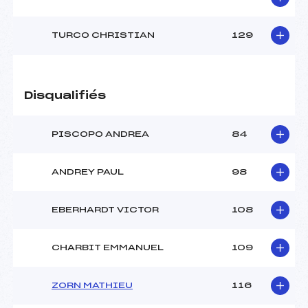
TURCO CHRISTIAN
129
Disqualifiés
PISCOPO ANDREA
84
ANDREY PAUL
98
EBERHARDT VICTOR
108
CHARBIT EMMANUEL
109
ZORN MATHIEU
116