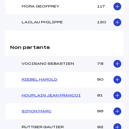
MORA GEOFFREY
117
LACLAU PHILIPPE
130
Non partants
VOCISANO SEBASTIEN
78
RIEBEL HAROLD
80
HOUPLAIN JEAN FRANCOI
81
SIMON MARC
86
RUTTGER GAUTIER
92