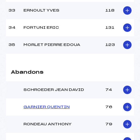
33
ERNOULT YVES
118
34
FORTUNI ERIC
131
35
MORLET PIERRE EDOUA
123
Abandons
SCHROEDER JEAN DAVID
74
GARNIER QUENTIN
76
RONDEAU ANTHONY
79