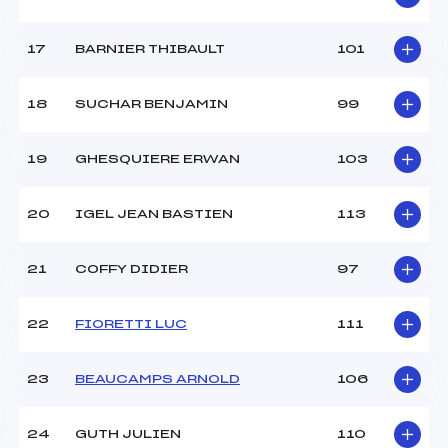
Catégorie :
*
17
BARNIER THIBAULT
101
18
SUCHAR BENJAMIN
99
19
GHESQUIERE ERWAN
103
20
IGEL JEAN BASTIEN
113
21
COFFY DIDIER
97
22
FIORETTI LUC
111
23
BEAUCAMPS ARNOLD
106
24
GUTH JULIEN
110