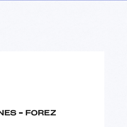
ES – FOREZ