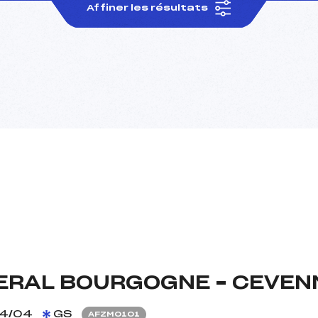
Affiner les résultats
RAL BOURGOGNE – CEVENN
4/04
GS
AFZM0101