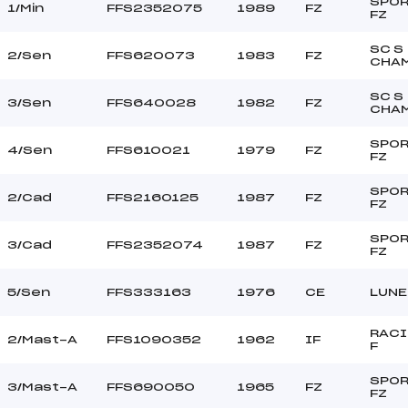
–
Ouvreurs C :
SPOR
1/Min
FFS2352075
1989
FZ
FZ
–
Ouvreurs D :
–
Ouvreurs E :
SC S
2/Sen
FFS620073
1983
FZ
CHA
MOYEN
Température départ
MOYENNE
Température arrivée
SC S
3/Sen
FFS640028
1982
FZ
CHA
SPOR
101.6400
4/Sen
FFS610021
1979
FZ
FZ
*
SPOR
2/Cad
FFS2160125
1987
FZ
FZ
SPOR
3/Cad
FFS2352074
1987
FZ
FZ
5/Sen
FFS333163
1976
CE
LUNE
RACI
2/Mast-A
FFS1090352
1962
IF
F
SPOR
3/Mast-A
FFS690050
1965
FZ
FZ