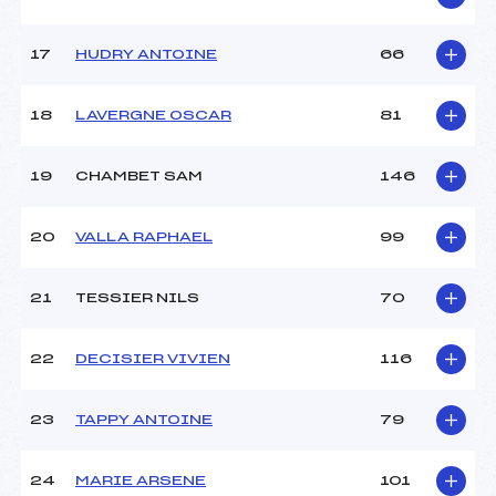
Catégorie :
U10
17
HUDRY ANTOINE
66
18
LAVERGNE OSCAR
81
19
CHAMBET SAM
146
20
VALLA RAPHAEL
99
21
TESSIER NILS
70
22
DECISIER VIVIEN
116
23
TAPPY ANTOINE
79
24
MARIE ARSENE
101