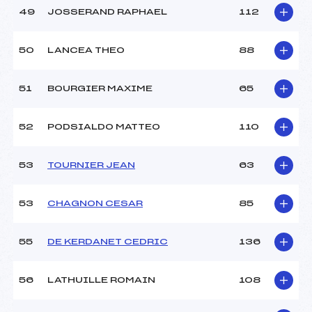
49
JOSSERAND RAPHAEL
112
50
LANCEA THEO
88
51
BOURGIER MAXIME
65
52
PODSIALDO MATTEO
110
53
TOURNIER JEAN
63
53
CHAGNON CESAR
85
55
DE KERDANET CEDRIC
136
56
LATHUILLE ROMAIN
108