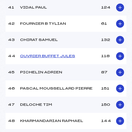
41
VIDAL PAUL
124
42
FOURNIER B TYLIAN
61
43
CHIRAT SAMUEL
132
44
OUVRIER BUFFET JULES
118
45
PICHELIN ADRIEN
87
46
PASCAL MOUSSELLARD PIERRE
151
47
DELOCHE TIM
150
48
KHARMANDARIAN RAPHAEL
144