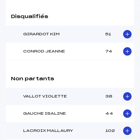
Disqualifiés
GIRARDOT KIM
51
CONROD JEANNE
74
Non partants
VALLOT VIOLETTE
38
GAUCHE ISALINE
44
LACROIX MALLAURY
102