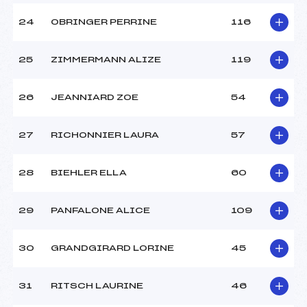
24
OBRINGER PERRINE
116
25
ZIMMERMANN ALIZE
119
26
JEANNIARD ZOE
54
27
RICHONNIER LAURA
57
28
BIEHLER ELLA
60
29
PANFALONE ALICE
109
30
GRANDGIRARD LORINE
45
31
RITSCH LAURINE
46