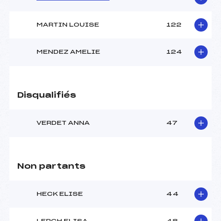
MARTIN LOUISE
122
MENDEZ AMELIE
124
Disqualifiés
VERDET ANNA
47
Non partants
HECK ELISE
44