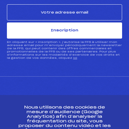
Inscription
En cliquant sur « inscription », j’autorise la FFS à utiliser mon
adresse email pour m’envoyer périodiquement la newsletter
de la FFS, qui peut contenir des offres commerciales et
promotionnelles de la FFS ou de ses partenaires. Pour plus
d’informations sur les modalités d’exercice de vos droits et
la gestion de vos données, cliquez
ici
CONTACT
Nous utilisons des cookies de
ESPACE PRESSE
mesure d’audience (Google
Analytics) afin d’analyser la
fréquentation du site, vous
Ressources
proposer du contenu vidéo et les