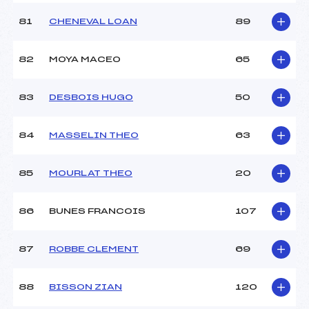
81
CHENEVAL LOAN
89
82
MOYA MACEO
65
83
DESBOIS HUGO
50
84
MASSELIN THEO
63
85
MOURLAT THEO
20
86
BUNES FRANCOIS
107
87
ROBBE CLEMENT
69
88
BISSON ZIAN
120