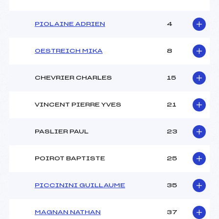
PIOLAINE ADRIEN
4
OESTREICH MIKA
8
CHEVRIER CHARLES
15
VINCENT PIERRE YVES
21
PASLIER PAUL
23
POIROT BAPTISTE
25
PICCININI GUILLAUME
35
MAGNAN NATHAN
37