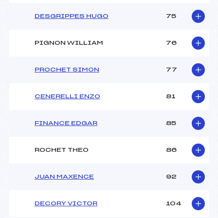
DESGRIPPES HUGO
75
PIGNON WILLIAM
76
PROCHET SIMON
77
CENERELLI ENZO
81
FINANCE EDGAR
85
ROCHET THEO
86
JUAN MAXENCE
92
DECORY VICTOR
104