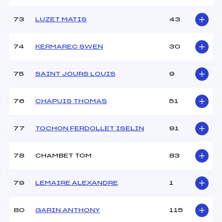
73
LUZET MATIS
43
74
KERMAREC SWEN
30
75
SAINT JOURS LOUIS
9
76
CHAPUIS THOMAS
51
77
TOCHON FERDOLLET ISELIN
91
78
CHAMBET TOM
83
79
LEMAIRE ALEXANDRE
1
80
GARIN ANTHONY
115