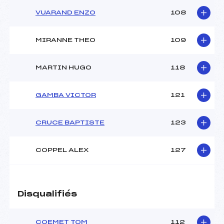
VUARAND ENZO
108
MIRANNE THEO
109
MARTIN HUGO
118
GAMBA VICTOR
121
CRUCE BAPTISTE
123
COPPEL ALEX
127
Disqualifiés
COEMET TOM
112