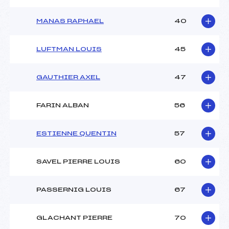
MANAS RAPHAEL
40
LUFTMAN LOUIS
45
GAUTHIER AXEL
47
FARIN ALBAN
56
ESTIENNE QUENTIN
57
SAVEL PIERRE LOUIS
60
PASSERNIG LOUIS
67
GLACHANT PIERRE
70