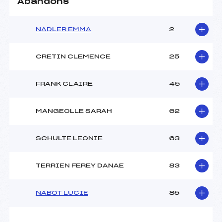
Abandons
NADLER EMMA
2
CRETIN CLEMENCE
25
FRANK CLAIRE
45
MANGEOLLE SARAH
62
SCHULTE LEONIE
63
TERRIEN FEREY DANAE
83
NABOT LUCIE
85