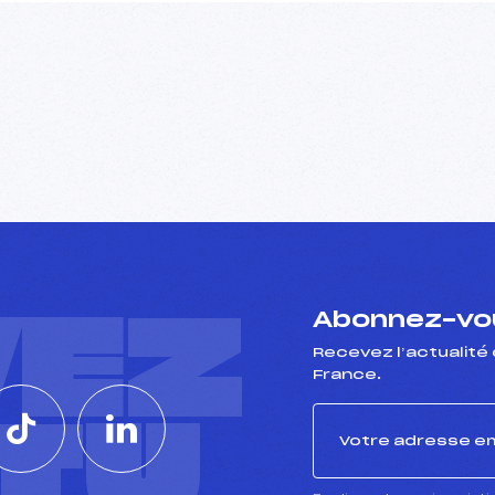
VEZ
Abonnez-vou
Recevez l’actualité 
France.
CTU