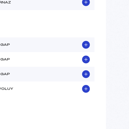
RNAZ
 GAP
 GAP
 GAP
VOLUY