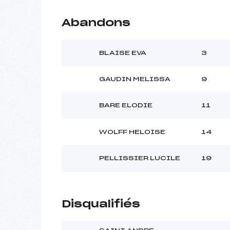
Abandons
BLAISE EVA
3
GAUDIN MELISSA
9
BARE ELODIE
11
WOLFF HELOISE
14
PELLISSIER LUCILE
19
Disqualifiés