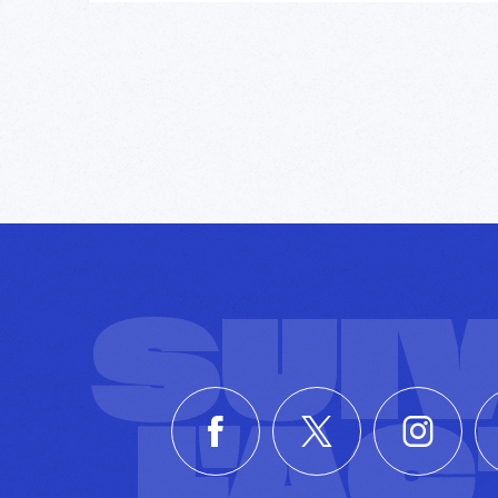
SUI
L'A