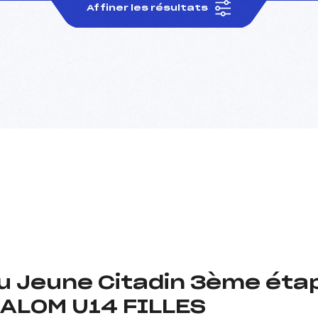
Affiner les résultats
u Jeune Citadin 3ème étap
LALOM U14 FILLES