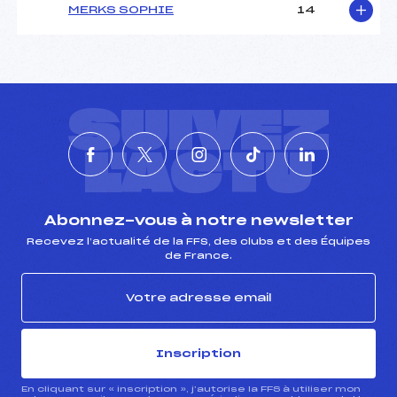
MERKS SOPHIE
14
SUIVEZ
L'ACTU
Abonnez-vous à notre newsletter
Recevez l’actualité de la FFS, des clubs et des Équipes
de France.
Inscription
En cliquant sur « inscription », j’autorise la FFS à utiliser mon