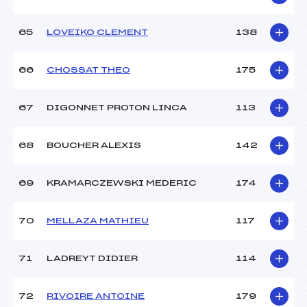
65
LOVEIKO CLEMENT
138
66
CHOSSAT THEO
175
67
DIGONNET PROTON LINCA
113
68
BOUCHER ALEXIS
142
69
KRAMARCZEWSKI MEDERIC
174
70
MELLAZA MATHIEU
117
71
LADREYT DIDIER
114
72
RIVOIRE ANTOINE
179