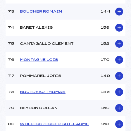
73
BOUCHER ROMAIN
144
74
BARET ALEXIS
159
75
CANTAGALLO CLEMENT
152
76
MONTAGNE LOIS
170
77
POMMAREL JORIS
149
78
BOURDEAU THOMAS
136
79
BEYRON DORIAN
150
80
WOLFERSPERGER GUILLAUME
153