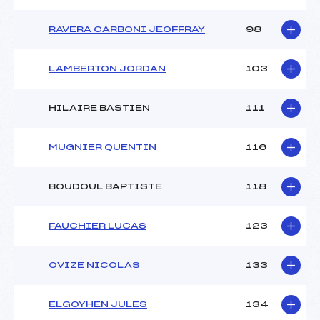
RAVERA CARBONI JEOFFRAY
98
LAMBERTON JORDAN
103
HILAIRE BASTIEN
111
MUGNIER QUENTIN
116
BOUDOUL BAPTISTE
118
FAUCHIER LUCAS
123
OVIZE NICOLAS
133
ELGOYHEN JULES
134