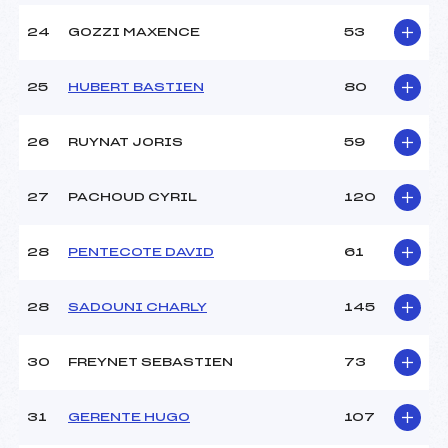
24
GOZZI MAXENCE
53
25
HUBERT BASTIEN
80
26
RUYNAT JORIS
59
27
PACHOUD CYRIL
120
28
PENTECOTE DAVID
61
28
SADOUNI CHARLY
145
30
FREYNET SEBASTIEN
73
31
GERENTE HUGO
107