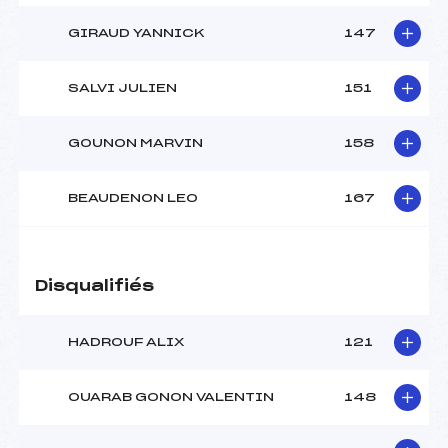
GIRAUD YANNICK
147
SALVI JULIEN
151
GOUNON MARVIN
158
BEAUDENON LEO
167
Disqualifiés
HADROUF ALIX
121
OUARAB GONON VALENTIN
148