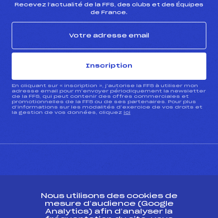
Recevez l’actualité de la FFS, des clubs et des Équipes
de France.
Inscription
En cliquant sur « inscription », j’autorise la FFS à utiliser mon
adresse email pour m’envoyer périodiquement la newsletter
de la FFS, qui peut contenir des offres commerciales et
promotionnelles de la FFS ou de ses partenaires. Pour plus
d’informations sur les modalités d’exercice de vos droits et
la gestion de vos données, cliquez
ici
CONTACT
Nous utilisons des cookies de
ESPACE PRESSE
mesure d’audience (Google
Analytics) afin d’analyser la