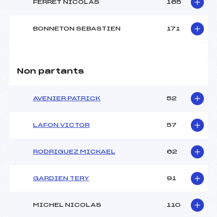
FERRET NICOLAS
165
BONNETON SEBASTIEN
171
Non partants
AVENIER PATRICK
52
LAFON VICTOR
57
RODRIGUEZ MICKAEL
62
GARDIEN TERY
91
MICHEL NICOLAS
110