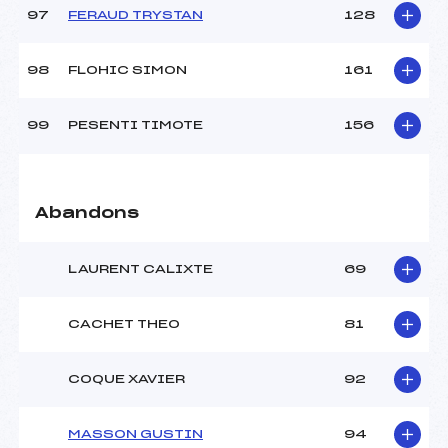
97
FERAUD TRYSTAN
128
98
FLOHIC SIMON
161
99
PESENTI TIMOTE
156
Abandons
LAURENT CALIXTE
69
CACHET THEO
81
COQUE XAVIER
92
MASSON GUSTIN
94