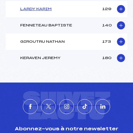
LARDY KARIM
129
FENNETEAU BAPTISTE
140
GIROUTRU NATHAN
173
KERAVEN JEREMY
180
SUIVEZ
L'ACTU
Abonnez-vous à notre newsletter