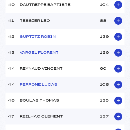
40
DAUTREPPE BAPTISTE
104
41
TESSIER LEO
88
42
SUPTITZ ROBIN
139
43
VARGEL FLORENT
126
44
REYNAUD VINCENT
60
44
PERRONE LUCAS
108
46
BOULAS THOMAS
135
47
REILHAC CLEMENT
137