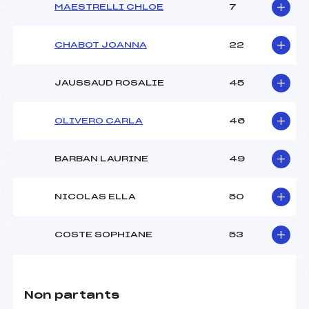
MAESTRELLI CHLOE
7
CHABOT JOANNA
22
JAUSSAUD ROSALIE
45
OLIVERO CARLA
46
BARBAN LAURINE
49
NICOLAS ELLA
50
COSTE SOPHIANE
53
Non partants