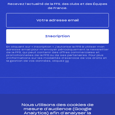
Recevez l’actualité de la FFS, des clubs et des Équipes
de France.
Inscription
En cliquant sur « inscription », j’autorise la FFS à utiliser mon
adresse email pour m’envoyer périodiquement la newsletter
de la FFS, qui peut contenir des offres commerciales et
promotionnelles de la FFS ou de ses partenaires. Pour plus
d’informations sur les modalités d’exercice de vos droits et
la gestion de vos données, cliquez
ici
CONTACT
Nous utilisons des cookies de
ESPACE PRESSE
mesure d’audience (Google
Analytics) afin d’analyser la