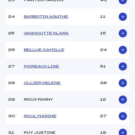
23
MARTIN MARION
43
24
BARBOTIN AGATHE
11
25
VANHOUTTE KLARA
15
26
BELLUE CAMILLE
24
27
MOREAUX LISE
51
28
OLLIER HELENE
38
29
ROUX FANNY
12
30
ROUL MARINE
27
31
PUY JUSTINE
19