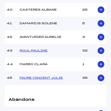
40
CASTERES ALBANE
25
41
DAMARIUS SOLENE
5
42
AVANTURIER AURELIE
3
43
ROUL PAULINE
32
44
MARRO CLARA
1
45
FAURE VINCENT JULIE
35
Abandons