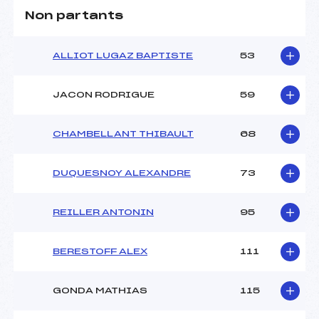
Non partants
ALLIOT LUGAZ BAPTISTE
53
JACON RODRIGUE
59
CHAMBELLANT THIBAULT
68
DUQUESNOY ALEXANDRE
73
REILLER ANTONIN
95
BERESTOFF ALEX
111
GONDA MATHIAS
115