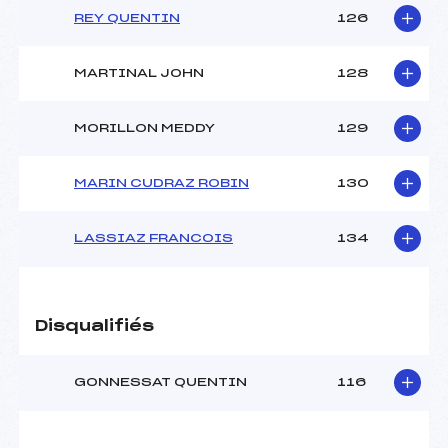
REY QUENTIN
126
MARTINAL JOHN
128
MORILLON MEDDY
129
MARIN CUDRAZ ROBIN
130
LASSIAZ FRANCOIS
134
Disqualifiés
GONNESSAT QUENTIN
116