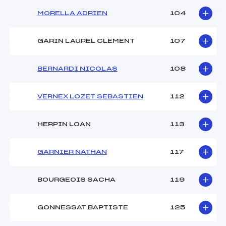
MORELLA ADRIEN
104
GARIN LAUREL CLEMENT
107
BERNARDI NICOLAS
108
VERNEX LOZET SEBASTIEN
112
HERPIN LOAN
113
GARNIER NATHAN
117
BOURGEOIS SACHA
119
GONNESSAT BAPTISTE
125