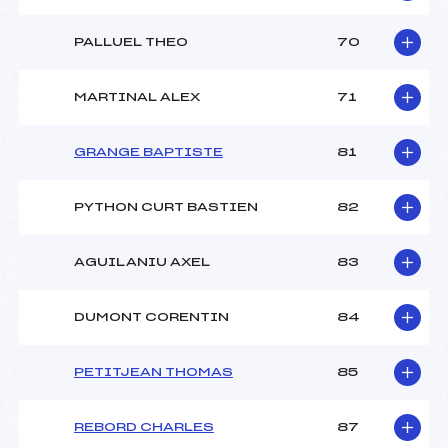
PALLUEL THEO
70
MARTINAL ALEX
71
GRANGE BAPTISTE
81
PYTHON CURT BASTIEN
82
AGUILANIU AXEL
83
DUMONT CORENTIN
84
PETITJEAN THOMAS
85
REBORD CHARLES
87