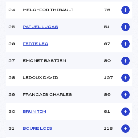
24
MELCHIOR THIBAULT
75
25
PATUEL LUCAS
51
26
FERTE LEO
67
27
EMONET BASTIEN
80
28
LEDOUX DAVID
127
29
FRANCAIS CHARLES
86
30
BRUN TIM
91
31
BOURE LOIS
118