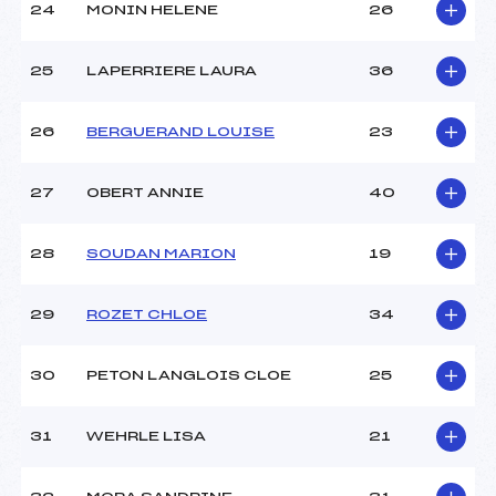
24
MONIN HELENE
26
25
LAPERRIERE LAURA
36
26
BERGUERAND LOUISE
23
27
OBERT ANNIE
40
28
SOUDAN MARION
19
29
ROZET CHLOE
34
30
PETON LANGLOIS CLOE
25
31
WEHRLE LISA
21