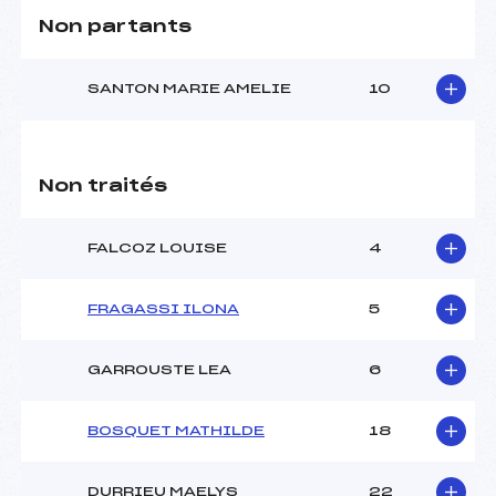
Non partants
SANTON MARIE AMELIE
10
Non traités
FALCOZ LOUISE
4
FRAGASSI ILONA
5
GARROUSTE LEA
6
BOSQUET MATHILDE
18
DURRIEU MAELYS
22