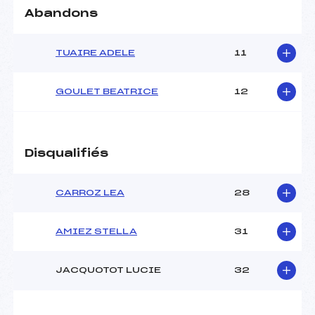
Abandons
TUAIRE ADELE
11
GOULET BEATRICE
12
Disqualifiés
CARROZ LEA
28
AMIEZ STELLA
31
JACQUOTOT LUCIE
32