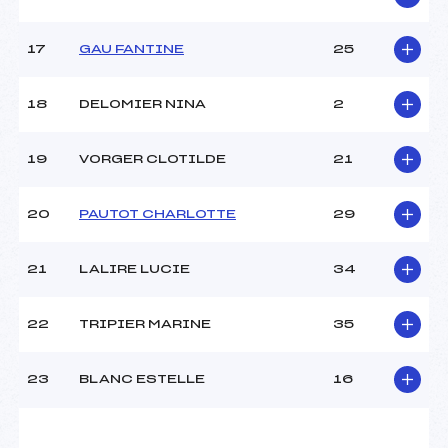
Catégorie :
U14
17
GAU FANTINE
25
18
DELOMIER NINA
2
19
VORGER CLOTILDE
21
20
PAUTOT CHARLOTTE
29
21
LALIRE LUCIE
34
22
TRIPIER MARINE
35
23
BLANC ESTELLE
16