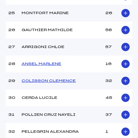
25
MONTFORT MARINE
26
26
GAUTHIER MATHILDE
56
27
ARRIGONI CHLOE
57
28
ANSEL MARLENE
16
29
COLISSON CLEMENCE
32
30
CERDA LUCILE
45
31
POLLIEN CRUZ NAYELI
37
32
PELLEGRIN ALEXANDRA
1