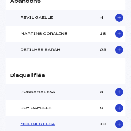
Abandons
REVIL GAELLE
4
MARTINS CORALINE
18
DEFILHES SARAH
23
Disqualifiés
POSSAMAI EVA
3
ROY CAMILLE
9
MOLINES ELSA
10