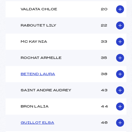
VALDATA CHLOE
20
RABOUTET LILY
22
MC KAY NIA
33
ROCHAT ARMELLE
35
BETEND LAURA
38
SAINT ANDRE AUDREY
43
BRON LALIA
44
GUILLOT ELSA
46