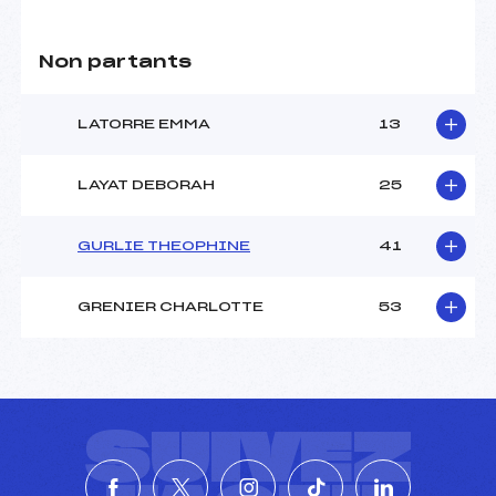
Non partants
LATORRE EMMA
13
LAYAT DEBORAH
25
GURLIE THEOPHINE
41
GRENIER CHARLOTTE
53
SUIVEZ