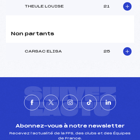
THEULE LOUISE
21
Non partants
CARSAC ELISA
25
SUIVEZ
L'ACTU
Abonnez-vous à notre newsletter
Recevez l’actualité de la FFS, des clubs et des Équipes
de France.