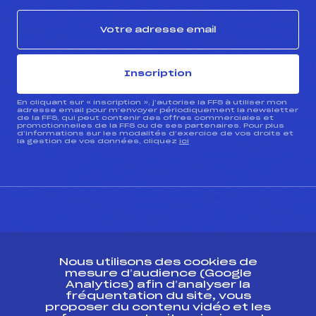
Inscription
En cliquant sur « inscription », j’autorise la FFS à utiliser mon
adresse email pour m’envoyer périodiquement la newsletter
de la FFS, qui peut contenir des offres commerciales et
promotionnelles de la FFS ou de ses partenaires. Pour plus
d’informations sur les modalités d’exercice de vos droits et
la gestion de vos données, cliquez
ici
CONTACT
Nous utilisons des cookies de
ESPACE PRESSE
mesure d’audience (Google
Analytics) afin d’analyser la
fréquentation du site, vous
Ressources
proposer du contenu vidéo et les