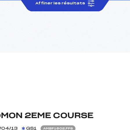
Affiner les résultats
OMON 2EME COURSE
/04/13
GS1
AMBF1602.FFS