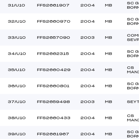
SC 
31/U10
FFS2661907
2004
MB
BOR
SC 
32/U10
FFS2660970
2004
MB
BOR
COM
33/U10
FFS2657090
2003
MB
SEV
SC 
34/U10
FFS2662315
2004
MB
BOR
CS
35/U10
FFS2660429
2004
MB
MAN
SC 
36/U10
FFS2660801
2004
MB
BOR
37/U10
FFS2659498
2003
MB
SEY
CS
38/U10
FFS2660433
2004
MB
MAN
SC 
39/U10
FFS2661967
2004
MB
BOR