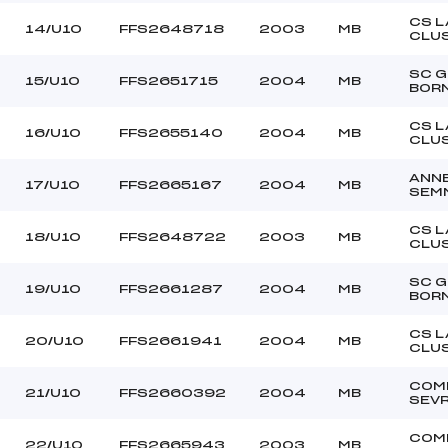
CS L
14/U10
FFS2648718
2003
MB
CLU
SC 
15/U10
FFS2651715
2004
MB
BOR
CS L
16/U10
FFS2655140
2004
MB
CLU
ANN
17/U10
FFS2665167
2004
MB
SEM
CS L
18/U10
FFS2648722
2003
MB
CLU
SC 
19/U10
FFS2661287
2004
MB
BOR
CS L
20/U10
FFS2661941
2004
MB
CLU
COM
21/U10
FFS2660392
2004
MB
SEV
COM
22/U10
FFS2665943
2003
MB