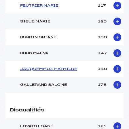
FEUTRIER MARIE
117
SIBUE MARIE
125
BURDIN ORIANE
130
BRUN MAEVA
147
JACQUEMMOZ MATHILDE
149
GALLERAND SALOME
178
Disqualifiés
LOVATO LOANE
121