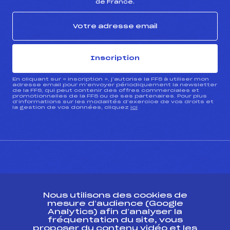
de France.
Inscription
En cliquant sur « inscription », j’autorise la FFS à utiliser mon
adresse email pour m’envoyer périodiquement la newsletter
de la FFS, qui peut contenir des offres commerciales et
promotionnelles de la FFS ou de ses partenaires. Pour plus
d’informations sur les modalités d’exercice de vos droits et
la gestion de vos données, cliquez
ici
CONTACT
Nous utilisons des cookies de
ESPACE PRESSE
mesure d’audience (Google
Analytics) afin d’analyser la
fréquentation du site, vous
Ressources
proposer du contenu vidéo et les