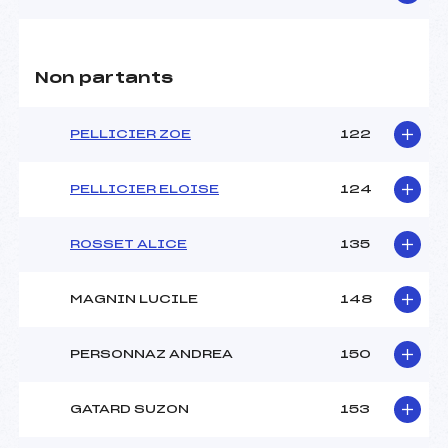
Non partants
PELLICIER ZOE
122
PELLICIER ELOISE
124
ROSSET ALICE
135
MAGNIN LUCILE
148
PERSONNAZ ANDREA
150
GATARD SUZON
153