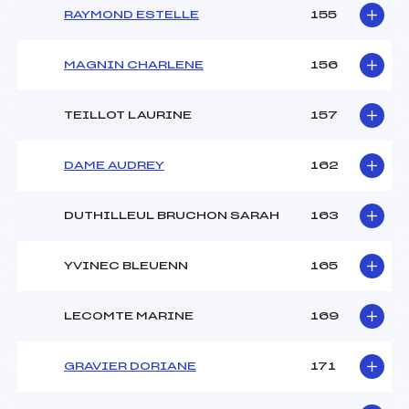
RAYMOND ESTELLE
155
MAGNIN CHARLENE
156
TEILLOT LAURINE
157
DAME AUDREY
162
DUTHILLEUL BRUCHON SARAH
163
YVINEC BLEUENN
165
LECOMTE MARINE
169
GRAVIER DORIANE
171