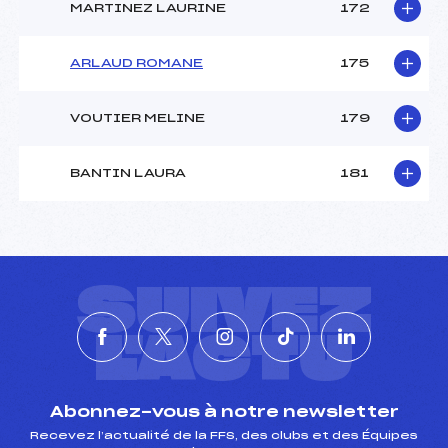
MARTINEZ LAURINE
172
ARLAUD ROMANE
175
VOUTIER MELINE
179
BANTIN LAURA
181
SUIVEZ
L'ACTU
Abonnez-vous à notre newsletter
Recevez l’actualité de la FFS, des clubs et des Équipes