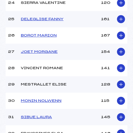
24
SIERRA VALENTINE
120
25
DELEGLISE FANNY
161
26
BOROT MARION
167
27
JOET MORGANE
154
28
VINCENT ROMANE
141
29
MESTRALLET ELISE
128
30
MONIN NOLWENN
115
31
SIBUE LAURA
145