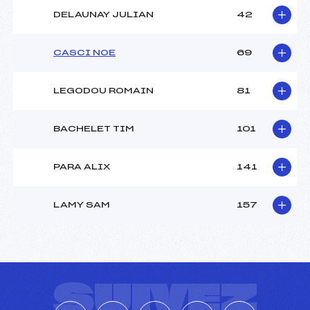
DELAUNAY JULIAN
42
CASCI NOE
69
LEGODOU ROMAIN
81
BACHELET TIM
101
PARA ALIX
141
LAMY SAM
157
SUIVEZ