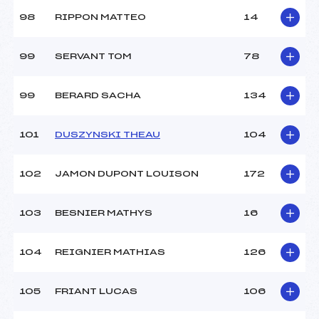
98
RIPPON MATTEO
14
99
SERVANT TOM
78
99
BERARD SACHA
134
101
DUSZYNSKI THEAU
104
102
JAMON DUPONT LOUISON
172
103
BESNIER MATHYS
16
104
REIGNIER MATHIAS
126
105
FRIANT LUCAS
106