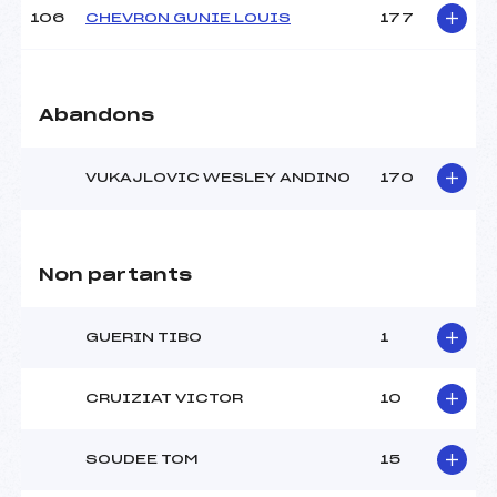
106
CHEVRON GUNIE LOUIS
177
Abandons
VUKAJLOVIC WESLEY ANDINO
170
Non partants
GUERIN TIBO
1
CRUIZIAT VICTOR
10
SOUDEE TOM
15