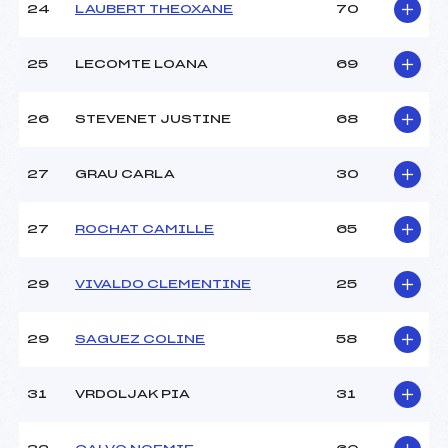
24
LAUBERT THEOXANE
70
25
LECOMTE LOANA
69
26
STEVENET JUSTINE
68
27
GRAU CARLA
30
27
ROCHAT CAMILLE
65
29
VIVALDO CLEMENTINE
25
29
SAGUEZ COLINE
58
31
VRDOLJAK PIA
31