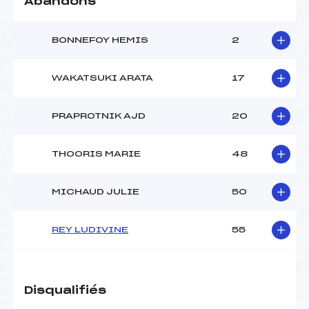
Abandons
BONNEFOY HEMIS
2
WAKATSUKI ARATA
17
PRAPROTNIK AJD
20
THOORIS MARIE
48
MICHAUD JULIE
50
REY LUDIVINE
55
Disqualifiés