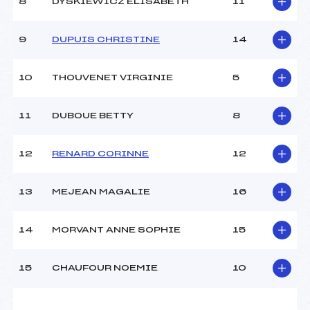
8
DYSKIEWICZ ELISABETH
11
Ouvreurs C :
–
Ouvreurs D :
–
Ouvreurs E :
–
9
DUPUIS CHRISTINE
14
Météo :
couvert
Neige :
douce
10
THOUVENET VIRGINIE
5
MANCHE 2
11
DUBOUE BETTY
8
Nombre de portes :
47
Heure de départ :
16H00
12
RENARD CORINNE
12
Traceur :
CHARVIN PATRICK (SA)
Ouvreurs A :
PASSEDAT GILLES (IF)
13
MEJEAN MAGALIE
16
Ouvreurs B :
–
Ouvreurs C :
–
Ouvreurs D :
–
14
MORVANT ANNE SOPHIE
15
Ouvreurs E :
–
Température départ :
–
15
CHAUFOUR NOEMIE
10
Température arrivée :
–