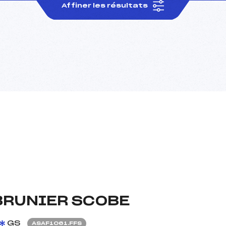
Affiner les résultats
BRUNIER SCOBE
GS
ASAF1061.FFS