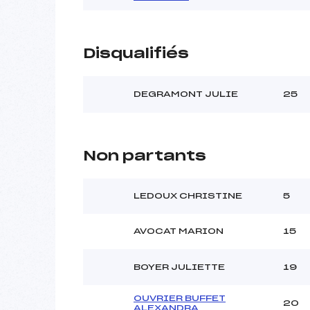
Disqualifiés
DEGRAMONT JULIE
25
Non partants
LEDOUX CHRISTINE
5
AVOCAT MARION
15
BOYER JULIETTE
19
OUVRIER BUFFET
20
ALEXANDRA