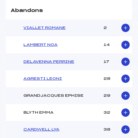
Abandons
VIALLET ROMANE
2
LAMBERT NOA
14
DELAVENNA PERRINE
17
AGRESTI LEONI
28
GRANDJACQUES EPHISE
29
BLYTH EMMA
32
CARDWELL LYA
38