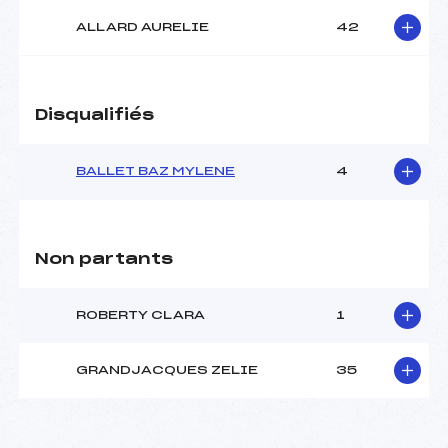
ALLARD AURELIE
42
Disqualifiés
BALLET BAZ MYLENE
4
Non partants
ROBERTY CLARA
1
GRANDJACQUES ZELIE
35