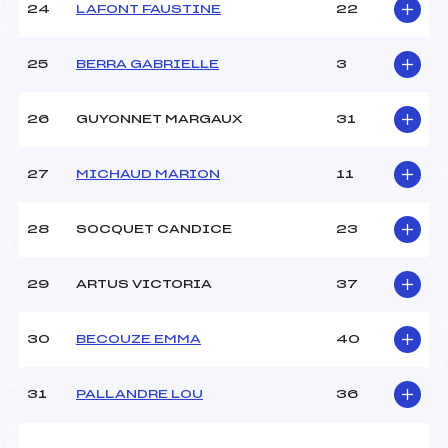
24
LAFONT FAUSTINE
22
25
BERRA GABRIELLE
3
26
GUYONNET MARGAUX
31
27
MICHAUD MARION
11
28
SOCQUET CANDICE
23
29
ARTUS VICTORIA
37
30
BECOUZE EMMA
40
31
PALLANDRE LOU
36