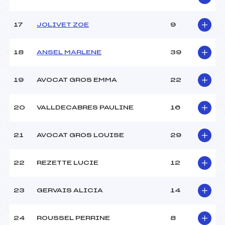
Catégorie :
U12
17
JOLIVET ZOE
9
18
ANSEL MARLENE
39
19
AVOCAT GROS EMMA
22
20
VALLDECABRES PAULINE
16
21
AVOCAT GROS LOUISE
29
22
REZETTE LUCIE
12
23
GERVAIS ALICIA
14
24
ROUSSEL PERRINE
8