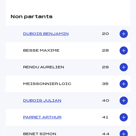
Non partants
DUBOIS BENJAMIN
20
BESSE MAXIME
28
RENDU AURELIEN
29
MEISSONNIER LOIC
35
DUBOIS JULIAN
40
PARRET ARTHUR
41
BENET SIMON
44