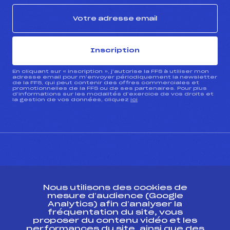
Inscription
En cliquant sur « inscription », j’autorise la FFS à utiliser mon
adresse email pour m’envoyer périodiquement la newsletter
de la FFS, qui peut contenir des offres commerciales et
promotionnelles de la FFS ou de ses partenaires. Pour plus
d’informations sur les modalités d’exercice de vos droits et
la gestion de vos données, cliquez
ici
CONTACT
Nous utilisons des cookies de
ESPACE PRESSE
mesure d’audience (Google
Analytics) afin d’analyser la
fréquentation du site, vous
Ressources
proposer du contenu vidéo et les
performances du site, ainsi que des