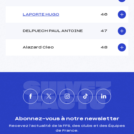
LAPORTE HUGO
46
DELPUECH PAUL ANTOINE
47
Alazard Cleo
48
SUIVEZ
L'ACTU
Abonnez-vous à notre newsletter
Recevez l’actualité de la FFS, des clubs et des Équipes
de France.