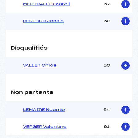
MESTRALLET Karell
67
BERTHOD Jessie
68
Disqualifiés
VALLET Chloe
50
Non partants
LEMAIRE Noemie
54
VERGER Valentine
61