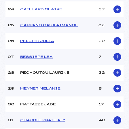
24
GAILLARD CLAIRE
37
25
CARPANO CAUX AIMANCE
52
26
PELLIER JULIA
22
27
BESSIERE LEA
7
28
PECHOUTOU LAURINE
32
29
MEYNET MELANIE
8
30
MATTAZZI JADE
17
31
CHAUCHEPRAT LALY
48