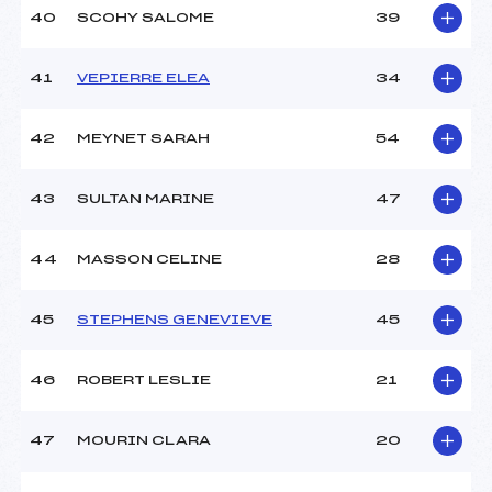
40
SCOHY SALOME
39
41
VEPIERRE ELEA
34
42
MEYNET SARAH
54
43
SULTAN MARINE
47
44
MASSON CELINE
28
45
STEPHENS GENEVIEVE
45
46
ROBERT LESLIE
21
47
MOURIN CLARA
20