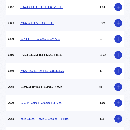
32
CASTELLETTA ZOE
19
33
MARTIN LUCIE
35
34
SMITH JOCELYNE
2
35
PAILLARD RACHEL
30
36
MARGERARD CELIA
1
36
CHARMOT ANDREA
5
38
DUMONT JUSTINE
18
39
BALLET BAZ JUSTINE
11