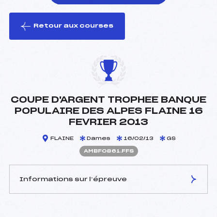
Retour aux courses
foi(s) le ski
COUPE D'ARGENT TROPHEE BANQUE
POPULAIRE DES ALPES FLAINE 16
FEVRIER 2013
FLAINE
Dames
16/02/13
GS
AMBF0861.FFS
Informations sur l’épreuve
JURY DE COMPÉTITION