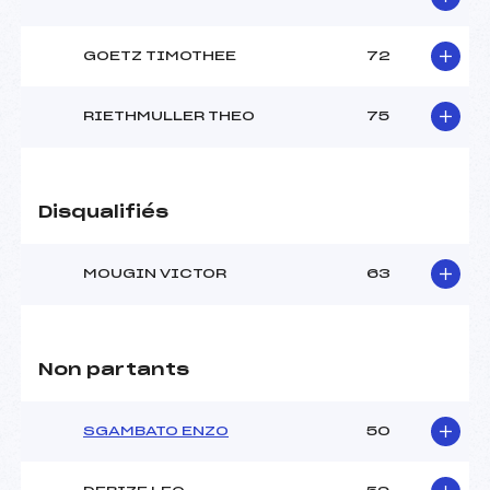
GOETZ TIMOTHEE
72
RIETHMULLER THEO
75
Disqualifiés
MOUGIN VICTOR
63
Non partants
SGAMBATO ENZO
50