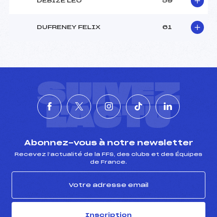
DEBIZE LEO
59
DUFRENEY FELIX
61
SUIVEZ
L'ACTU
Abonnez-vous à notre newsletter
Recevez l’actualité de la FFS, des clubs et des Équipes
de France.
Inscription