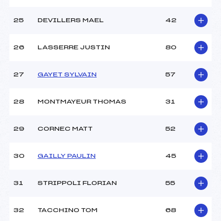
25
DEVILLERS MAEL
42
26
LASSERRE JUSTIN
80
27
GAYET SYLVAIN
57
28
MONTMAYEUR THOMAS
31
29
CORNEC MATT
52
30
GAILLY PAULIN
45
31
STRIPPOLI FLORIAN
55
32
TACCHINO TOM
68