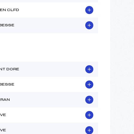
EN CLFD
 BESSE
NT DORE
 BESSE
ORAN
IVE
IVE