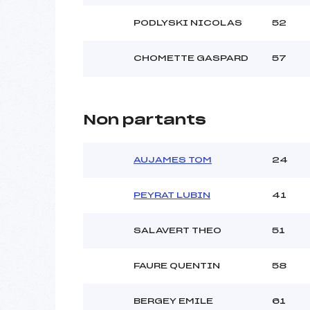
PODLYSKI NICOLAS
52
CHOMETTE GASPARD
57
Non partants
AUJAMES TOM
24
PEYRAT LUBIN
41
SALAVERT THEO
51
FAURE QUENTIN
58
BERGEY EMILE
61