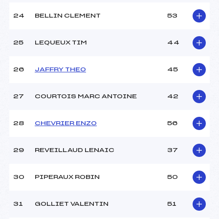
24
BELLIN CLEMENT
53
25
LEQUEUX TIM
44
26
JAFFRY THEO
45
27
COURTOIS MARC ANTOINE
42
28
CHEVRIER ENZO
56
29
REVEILLAUD LENAIC
37
30
PIPERAUX ROBIN
50
31
GOLLIET VALENTIN
51