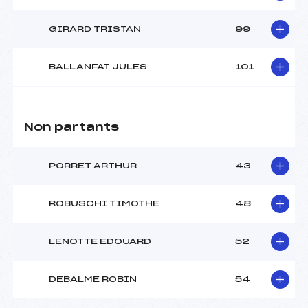
GIRARD TRISTAN
99
BALLANFAT JULES
101
Non partants
PORRET ARTHUR
43
ROBUSCHI TIMOTHE
48
LENOTTE EDOUARD
52
DEBALME ROBIN
54