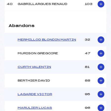
40
GABRILLARGUES RENAUD
103
Abandons
MERMILLOD BLONDIN MARTIN
32
MURISON GREGOIRE
47
CURTH VALENTIN
81
BERTHIER DAVID
88
LAGARDE VICTOR
95
MARULIER LUCAS
96