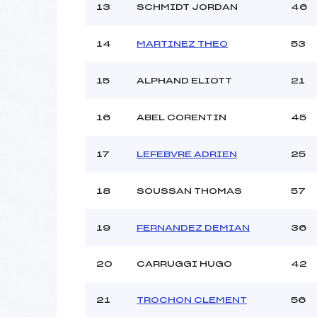
13
SCHMIDT JORDAN
46
14
MARTINEZ THEO
53
15
ALPHAND ELIOTT
21
16
ABEL CORENTIN
45
17
LEFEBVRE ADRIEN
25
18
SOUSSAN THOMAS
57
19
FERNANDEZ DEMIAN
36
20
CARRUGGI HUGO
42
21
TROCHON CLEMENT
56