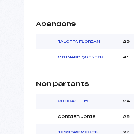
Abandons
TALOTTA FLORIAN
29
MOINARD QUENTIN
41
Non partants
ROCHAS TIM
24
CORDIER JORIS
26
TESSORE MELVIN
27